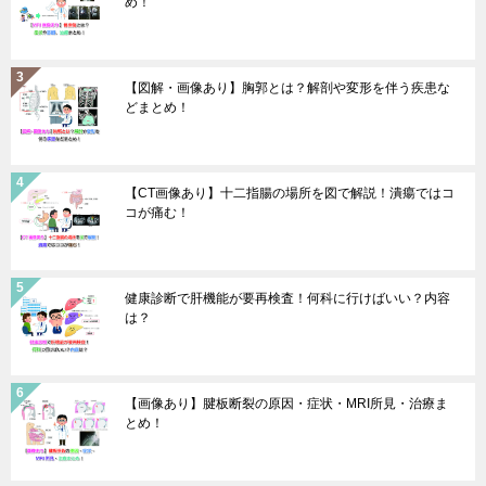
め！
【図解・画像あり】胸郭とは？解剖や変形を伴う疾患な
どまとめ！
【CT画像あり】十二指腸の場所を図で解説！潰瘍ではコ
コが痛む！
健康診断で肝機能が要再検査！何科に行けばいい？内容
は？
【画像あり】腱板断裂の原因・症状・MRI所見・治療ま
とめ！