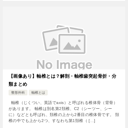
【画像あり】軸椎とは？解剖・軸椎歯突起骨折・分
類まとめ
整形外科
軸椎とは
軸椎（じくつい、英語でaxis）と呼ばれる椎体骨（背骨）
があります。 軸椎は別名第2頚椎、C2（シーツー、シー
に）などとも呼ばれ、頚椎の上から2番目の椎体骨です。 頚
椎の中でも上から2つ、すなわち第1頚椎（ […]