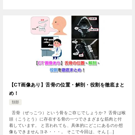
【CT画像あり】舌骨の位置・解剖・役割を徹底まと
め！
頚部
舌骨（ぜっこつ）という骨をご存じでしょうか？ 舌骨は喉
頭（こうとう）に存在する骨の一つでさまざまな筋肉と付
着しています。 と言われても、具体的にどこにあるのか想
像もできませんヨネ・・・。 そこで今回は、そん […]