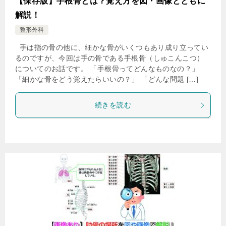
【保存版】手根骨とは？覚え方を図・画像とともに
解説！
整形外科
手は指の骨の他に、細かな骨がいくつもあり成り立ってい
るのですが、今回は手の骨である手根骨（しゅこんこつ）
についてのお話です。 「手根骨ってどんなものなの？」
「細かな骨をどう覚えたらいいの？」 「どんな問題 […]
続きを読む