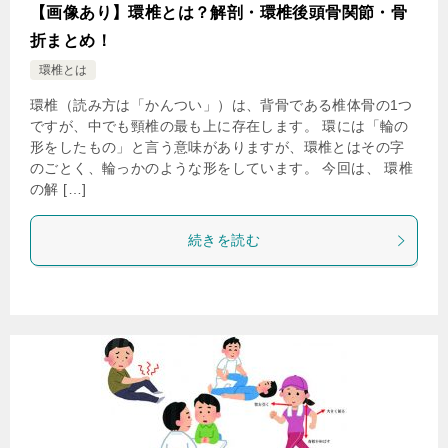
【画像あり】環椎とは？解剖・環椎後頭骨関節・骨
折まとめ！
環椎とは
環椎（読み方は「かんつい」）は、背骨である椎体骨の1つ
ですが、中でも頸椎の最も上に存在します。 環には「輪の
形をしたもの」と言う意味がありますが、環椎とはその字
のごとく、輪っかのような形をしています。 今回は、 環椎
の解 […]
続きを読む