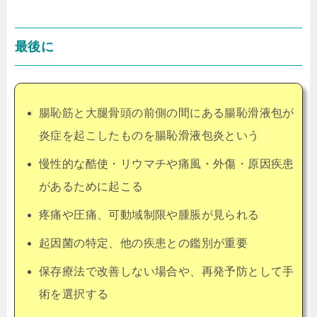
最後に
腸恥筋と大腿骨頭の前側の間にある腸恥滑液包が
炎症を起こしたものを腸恥滑液包炎という
慢性的な酷使・リウマチや痛風・外傷・原因疾患
があるために起こる
疼痛や圧痛、可動域制限や腫脹が見られる
起因菌の特定、他の疾患との鑑別が重要
保存療法で改善しない場合や、再発予防として手
術を選択する