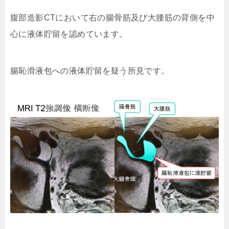
腹部造影CTにおいて右の腸骨筋及び大腰筋の背側を中
心に液体貯留を認めています。
腸恥滑液包への液体貯留を疑う所見です。