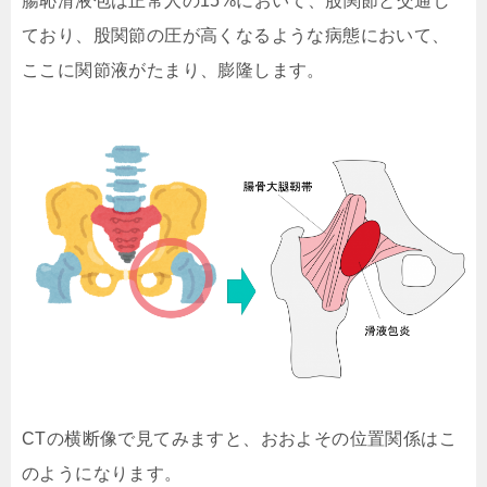
腸恥滑液包は正常人の15%において、股関節と交通し
ており、股関節の圧が高くなるような病態において、
ここに関節液がたまり、膨隆します。
CTの横断像で見てみますと、おおよその位置関係はこ
のようになります。