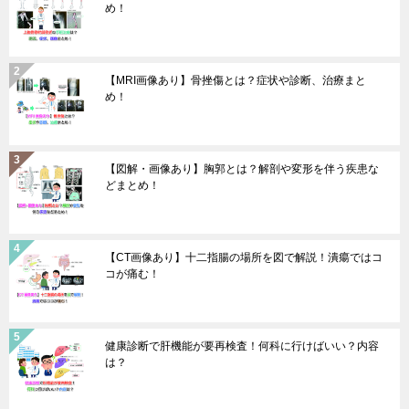
め！
【MRI画像あり】骨挫傷とは？症状や診断、治療まと
め！
【図解・画像あり】胸郭とは？解剖や変形を伴う疾患な
どまとめ！
【CT画像あり】十二指腸の場所を図で解説！潰瘍ではコ
コが痛む！
健康診断で肝機能が要再検査！何科に行けばいい？内容
は？