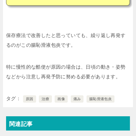
保存療法で改善したと思っていても、繰り返し再発す
るのがこの腸恥滑液包炎です。
特に慢性的な酷使が原因の場合は、日頃の動き・姿勢
などから注意し再発予防に努める必要があります。
タグ
原因
治療
画像
痛み
腸恥滑液包炎
関連記事