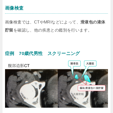
画像検査
画像検査では、CTやMRIなどによって、
滑液包の液体
貯留
を確認し、他の疾患との鑑別を行います。
症例 70歳代男性 スクリーニング