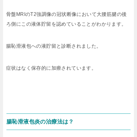
骨盤MRIのT2強調像の冠状断像において大腰筋腱の後
ろ側にこの液体貯留を認めていることがわかります。
腸恥滑液包への液貯留と診断されました。
症状はなく保存的に加療されています。
腸恥滑液包炎の治療法は？