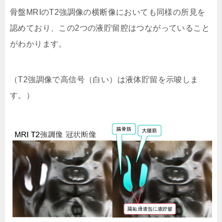
骨盤MRIのT2強調像の横断像においても同様の所見を
認めており、この2つの液貯留腔はつながっていること
がわかります。
（T2強調像で高信号（白い）は液体貯留を示唆しま
す。）