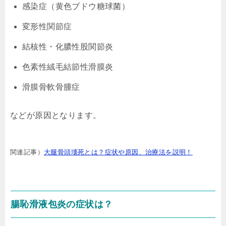
感染症（黄色ブドウ糖球菌）
変形性関節症
結核性・化膿性股関節炎
色素性絨毛結節性滑膜炎
滑膜骨軟骨腫症
などが原因となります。
関連記事）
大腿骨頭壊死とは？症状や原因、治療法を説明！
腸恥滑液包炎の症状は？