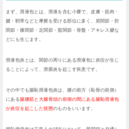
まず、滑液包とは、滑液を含む小嚢で、皮膚・筋肉・
腱・靭帯などと摩擦を受ける部位に多く、肩関節・肘
関節・膝関節・足関節・股関節・骨盤・アキレス腱な
どにも生じます。
滑液包炎とは、関節の周りにある滑液包に炎症が生じ
ることによって、滑膜炎を起こす疾患です。
その中でも腸恥滑液包炎は、腰の前方（恥骨の前側）
にある
腸腰筋と大腿骨頭の前側の間にある腸恥滑液包
が炎症を起こした状態
のものをいいます。