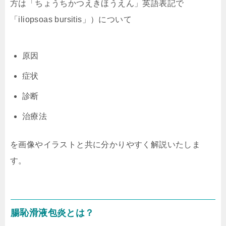
方は「ちょうちかつえきほうえん」英語表記で
「iliopsoas bursitis」）について
原因
症状
診断
治療法
を画像やイラストと共に分かりやすく解説いたしま
す。
腸恥滑液包炎とは？