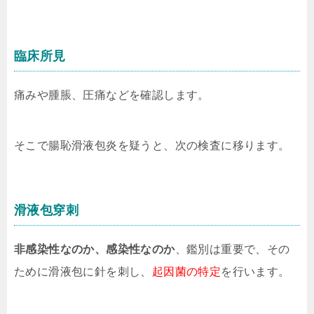
臨床所見
痛みや腫脹、圧痛などを確認します。
そこで腸恥滑液包炎を疑うと、次の検査に移ります。
滑液包穿刺
非感染性なのか、感染性なのか
、鑑別は重要で、その
ために滑液包に針を刺し、
起因菌の特定
を行います。