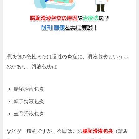
滑液包の急性または慢性の炎症に、滑液包炎というも
のがあり、滑液包炎は
腸恥滑液包炎
転子滑液包炎
坐骨滑液包炎
などが一般的ですが、今回はこの
腸恥滑液包炎
（読み