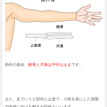
回外の場合、
橈骨と尺骨は平行なまま
です。
また、足でいうと回内とは逆で、小指を底にした状態
で内側に向ける動きが回外といいます。