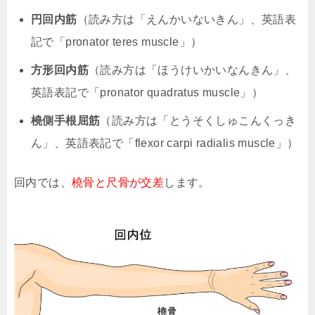
円回内筋
（読み方は「えんかいないきん」、英語表
記で「pronator teres muscle」）
方形回内筋
（読み方は「ほうけいかいなんきん」、
英語表記で「pronator quadratus muscle」）
橈側手根屈筋
（読み方は「とうそくしゅこんくっき
ん」、英語表記で「flexor carpi radialis muscle」）
回内では、
橈骨と尺骨が交差
します。