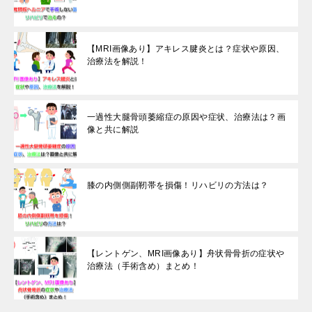
【MRI画像あり】アキレス腱炎とは？症状や原因、
治療法を解説！
一過性大腿骨頭萎縮症の原因や症状、治療法は？画
像と共に解説
膝の内側側副靭帯を損傷！リハビリの方法は？
【レントゲン、MRI画像あり】舟状骨骨折の症状や
治療法（手術含め）まとめ！