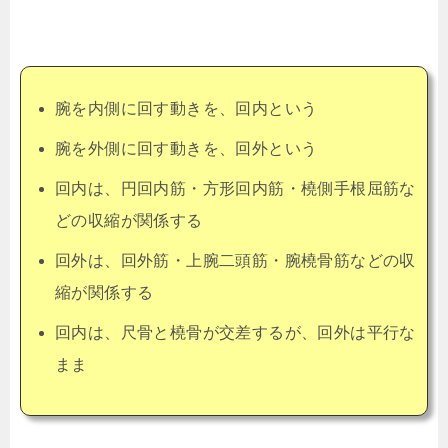
腕を内側に回す動きを、回内という
腕を外側に回す動きを、回外という
回内は、円回内筋・方形回内筋・橈側手根屈筋な
どの収縮が関係する
回外は、回外筋・上腕二頭筋・腕橈骨筋などの収
縮が関係する
回内は、尺骨と橈骨が交差するが、回外は平行な
まま