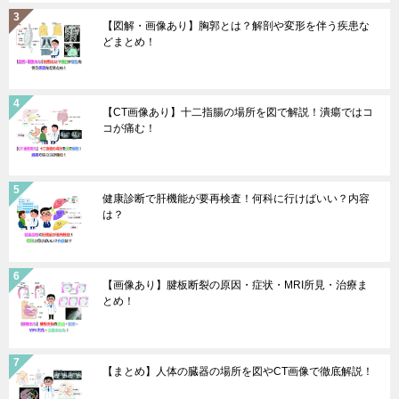
【図解・画像あり】胸郭とは？解剖や変形を伴う疾患な
どまとめ！
【CT画像あり】十二指腸の場所を図で解説！潰瘍ではコ
コが痛む！
健康診断で肝機能が要再検査！何科に行けばいい？内容
は？
【画像あり】腱板断裂の原因・症状・MRI所見・治療ま
とめ！
【まとめ】人体の臓器の場所を図やCT画像で徹底解説！