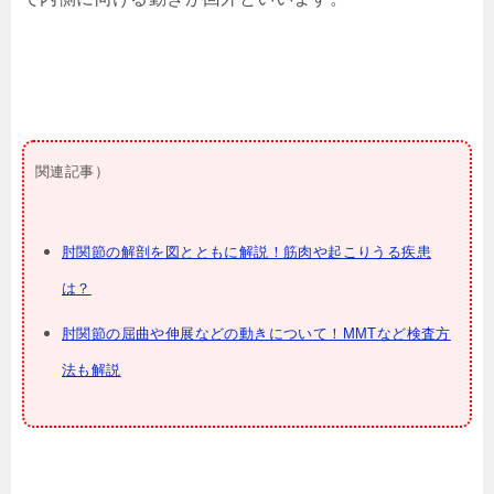
関連記事）
肘関節の解剖を図とともに解説！筋肉や起こりうる疾患
は？
肘関節の屈曲や伸展などの動きについて！MMTなど検査方
法も解説