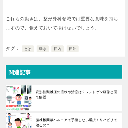
これらの動きは、整形外科領域では重要な意味を持ち
ますので、覚えておいて損はないでしょう。
タグ
とは
動き
回内
回外
関連記事
変形性頚椎症の症状や治療は？レントゲン画像と図
で解説！
腰椎椎間板ヘルニアで手術しない選択！リハビリで
治るの？