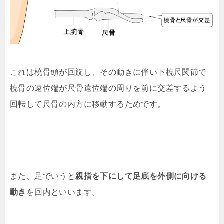
これは橈骨頭が回旋し、その動きに伴い下橈尺関節で
橈骨の遠位端が尺骨遠位端の周りを前に交差するよう
回転して尺骨の内方に移動するためです。
また、足でいうと
親指を下にして足底を外側に向ける
動き
を回内といいます。