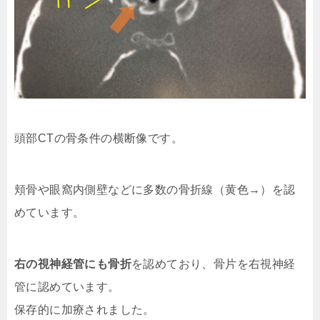
頭部CTの骨条件の横断像です。
頬骨や眼窩内側壁などに多数の骨折線（黄色→）を認
めています。
右の視神経管にも骨折
を認めており、骨片を右視神経
管に認めています。
保存的に加療されました。