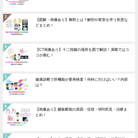
【図解・画像あり】胸郭とは？解剖や変形を伴う疾患な
どまとめ！
【CT画像あり】十二指腸の場所を図で解説！潰瘍ではコ
コが痛む！
健康診断で肝機能が要再検査！何科に行けばいい？内容
は？
【画像あり】腱板断裂の原因・症状・MRI所見・治療ま
とめ！