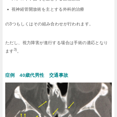
視神経管開放術を主とする外科的治療
の3つもしくはその組み合わせが行われます。
ただし、視力障害が進行する場合は手術の適応となり
3)
ます
。
症例 40歳代男性 交通事故