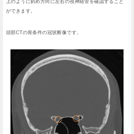
上のように斜め方向に左右の視神経管を確認すること
ができます。
頭部CTの骨条件の冠状断像です。