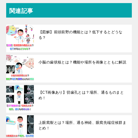
関連記事
【図解】前頭前野の機能とは？低下するとどうな
る？
小脳の歯状核とは？機能や場所を画像とともに解説
【CT画像あり】切歯孔とは？場所、通るものまと
め！
上眼窩裂とは？場所、通る神経、眼窩先端症候群ま
とめ！