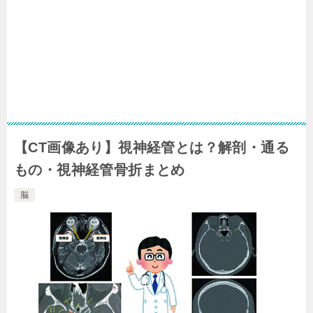
【CT画像あり】視神経管とは？解剖・通る
もの・視神経管骨折まとめ
脳