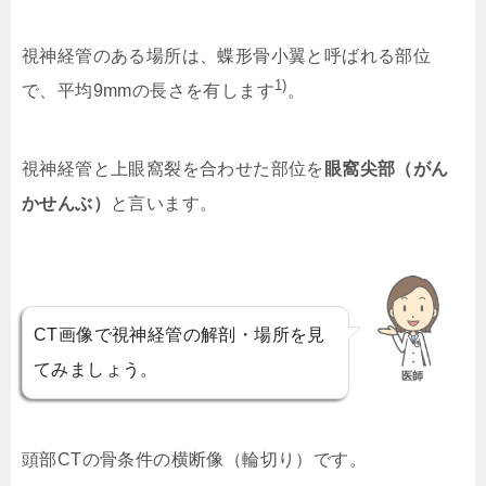
視神経管のある場所は、蝶形骨小翼と呼ばれる部位
1)
で、平均9mmの長さを有します
。
視神経管と上眼窩裂を合わせた部位を
眼窩尖部（がん
かせんぶ）
と言います。
CT画像で視神経管の解剖・場所を見
てみましょう。
医師
頭部CTの骨条件の横断像（輪切り）です。