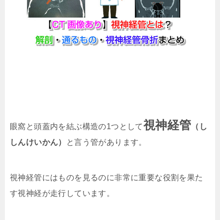
視神経管
眼窩と頭蓋内を結ぶ構造の1つとして
（し
しんけいかん）
と言う管があります。
視神経管にはものを見るのに非常に重要な役割を果た
す視神経が走行しています。