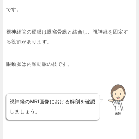
です。
視神経管の硬膜は眼窩骨膜と結合し、視神経を固定す
る役割があります。
眼動脈は内頸動脈の枝です。
視神経のMRI画像における解剖を確認
しましょう。
医師