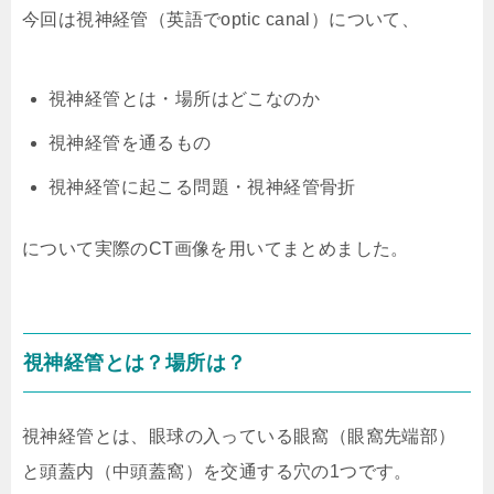
今回は視神経管（英語で
optic canal
）について、
視神経管とは・場所はどこなのか
視神経管を通るもの
視神経管に起こる問題・視神経管骨折
について実際のCT画像を用いてまとめました。
視神経管とは？場所は？
視神経管とは、眼球の入っている眼窩（眼窩先端部）
と頭蓋内（中頭蓋窩）を交通する穴の1つです。