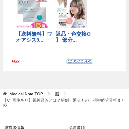
Medical Note
TOP
脳
【CT画像あり】視神経管とは？解剖・通るもの・視神経管骨折まと
め
運営者情報
免責事項