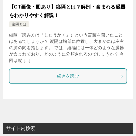
【CT画像・図あり】縦隔とは？解剖・含まれる臓器
をわかりやすく解説！
縦隔とは
縦隔（読み方は「じゅうかく」）という言葉を聞いたこと
はあるでしょうか？ 縦隔は胸部に位置し、大まかには左右
の肺の間を指します。 では、縦隔には一体どのような臓器
が含まれており、どのように分類されるのでしょうか？ 今
回は縦 […]
続きを読む
サイト内検索