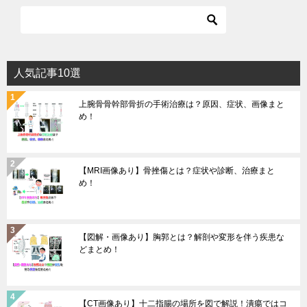
人気記事10選
上腕骨骨幹部骨折の手術治療は？原因、症状、画像まと
め！
【MRI画像あり】骨挫傷とは？症状や診断、治療まと
め！
【図解・画像あり】胸郭とは？解剖や変形を伴う疾患な
どまとめ！
【CT画像あり】十二指腸の場所を図で解説！潰瘍ではコ