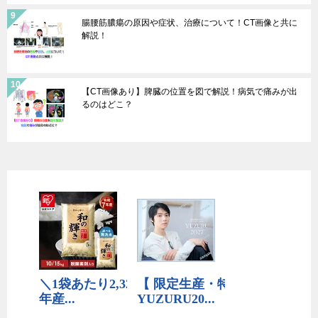
腸腰筋膿瘍の原因や症状、治療について！CT画像と共に
解説！
【CT画像あり】脾臓の位置を図で解説！病気で痛みが出
るのはどこ？