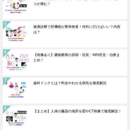
コが痛む！
健康診断で肝機能が要再検査！何科に行けばいい？内容
は？
【画像あり】腱板断裂の原因・症状・MRI所見・治療ま
とめ！
歯科ドックとは？料金やわかる病気を徹底解説
【まとめ】人体の臓器の場所を図やCT画像で徹底解説！