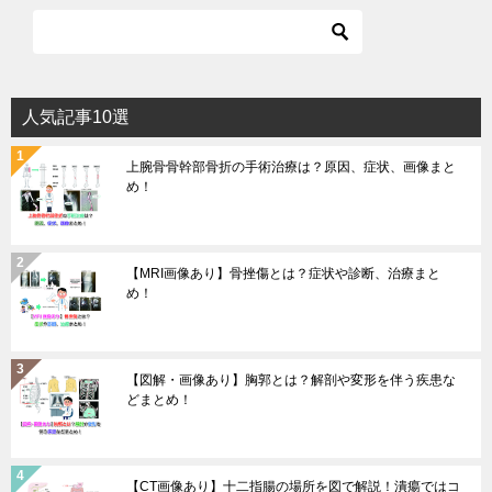
人気記事10選
上腕骨骨幹部骨折の手術治療は？原因、症状、画像まと
め！
【MRI画像あり】骨挫傷とは？症状や診断、治療まと
め！
【図解・画像あり】胸郭とは？解剖や変形を伴う疾患な
どまとめ！
【CT画像あり】十二指腸の場所を図で解説！潰瘍ではコ