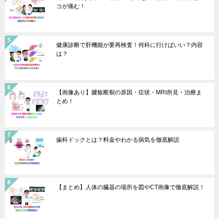
コが痛む！
健康診断で肝機能が要再検査！何科に行けばいい？内容
は？
【画像あり】腱板断裂の原因・症状・MRI所見・治療ま
とめ！
歯科ドックとは？料金やわかる病気を徹底解説
【まとめ】人体の臓器の場所を図やCT画像で徹底解説！